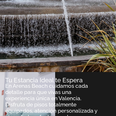
Tu Estancia Ideal te Espera
En Arenas Beach cuidamos cada
detalle para que vivas una
experiencia única en Valencia.
Disfruta de pisos totalmente
equipados, atención personalizada y