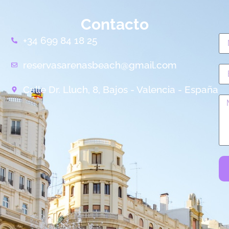
Contacto
+34 699 84 18 25
reservasarenasbeach@gmail.com
Calle Dr. Lluch, 8, Bajos - Valencia - España