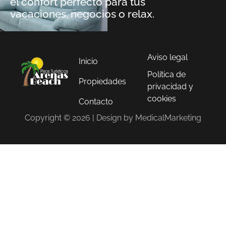
el confort perfecto para tus
vacaciones, negocios o relax.
Aviso legal
Inicio
Política de
Propiedades
privacidad y
cookies
Contacto
Copyright © 2026 | Design by MedicalMarketing