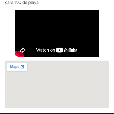
cara. NO de playa.