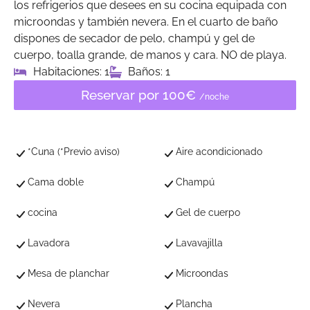
los refrigerios que desees en su cocina equipada con
microondas y también nevera. En el cuarto de baño
dispones de secador de pelo, champú y gel de
cuerpo, toalla grande, de manos y cara. NO de playa.
Habitaciones: 1
Baños: 1
Reservar por 100€
/noche
*Cuna (*Previo aviso)
Aire acondicionado
Cama doble
Champú
cocina
Gel de cuerpo
Lavadora
Lavavajilla
Mesa de planchar
Microondas
Nevera
Plancha