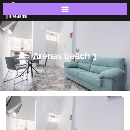
Arenas beach 3